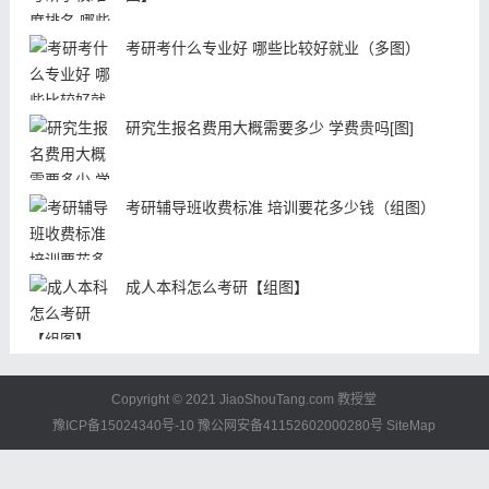
考研考什么专业好 哪些比较好就业（多图）
研究生报名费用大概需要多少 学费贵吗[图]
考研辅导班收费标准 培训要花多少钱（组图）
成人本科怎么考研【组图】
Copyright © 2021 JiaoShouTang.com
教授堂
豫ICP备15024340号-10
豫公网安备41152602000280号
SiteMap