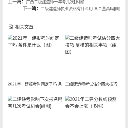
上一篇：
广西二级建造师一年考几次[多图]
下一篇：
二级建造师执业资格有什么用 含金量高吗[图]
相关文章
2021年一建报考时间定了吗 条
二级建造师考试估分四大技巧